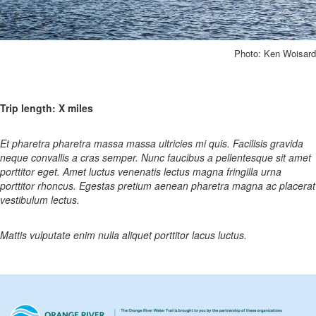
Photo: Ken Woisard
Trip length: X miles
Et pharetra pharetra massa massa ultricies mi quis. Facilisis gravida
neque convallis a cras semper. Nunc faucibus a pellentesque sit amet
porttitor eget. Amet luctus venenatis lectus magna fringilla urna
porttitor rhoncus. Egestas pretium aenean pharetra magna ac placerat
vestibulum lectus.
Mattis vulputate enim nulla aliquet porttitor lacus luctus.